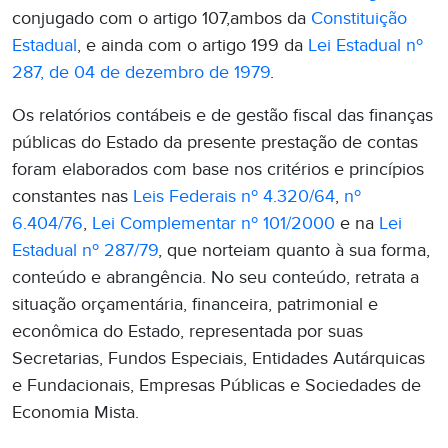
conjugado com o artigo 107,ambos da
Constituição
Estadual
, e ainda com o artigo 199 da
Lei Estadual nº
287, de 04 de dezembro de 1979
.
Os relatórios contábeis e de gestão fiscal das finanças
públicas do Estado da presente prestação de contas
foram elaborados com base nos critérios e princípios
constantes nas
Leis Federais nº 4.320/64
,
nº
6.404/76
,
Lei Complementar nº 101/2000
e na
Lei
Estadual nº 287/79
, que norteiam quanto à sua forma,
conteúdo e abrangência. No seu conteúdo, retrata a
situação orçamentária, financeira, patrimonial e
econômica do Estado, representada por suas
Secretarias, Fundos Especiais, Entidades Autárquicas
e Fundacionais, Empresas Públicas e Sociedades de
Economia Mista.