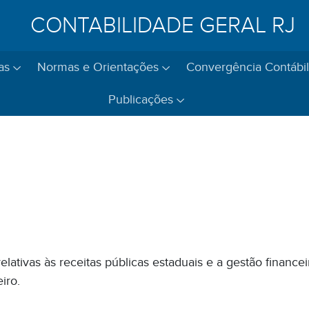
CONTABILIDADE GERAL RJ
as
Normas e Orientações
Convergência Contábil
Publicações
tivas às receitas públicas estaduais e a gestão financeir
iro.