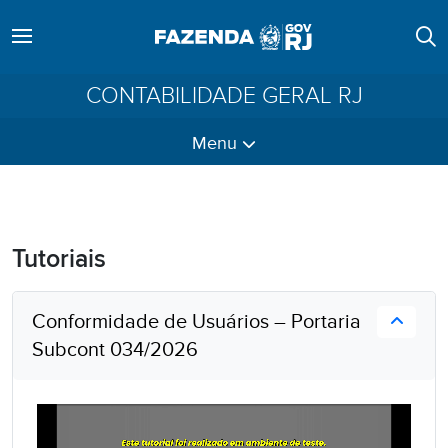
CONTABILIDADE GERAL RJ
Menu
Tutoriais
Conformidade de Usuários – Portaria
Subcont 034/2026
T
o