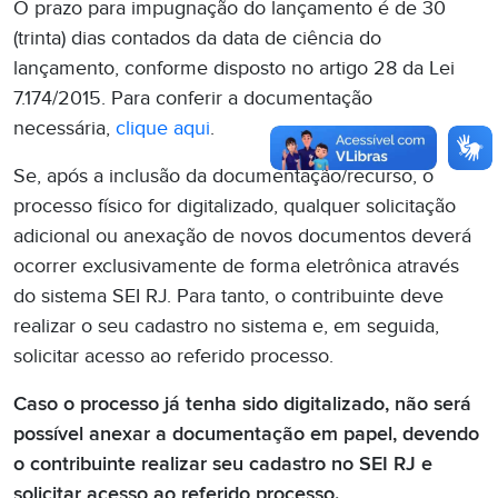
O prazo para impugnação do lançamento é de 30
(trinta) dias contados da data de ciência do
lançamento, conforme disposto no artigo 28 da Lei
7.174/2015. Para conferir a documentação
necessária,
clique aqui
.
Se, após a inclusão da documentação/recurso, o
processo físico for digitalizado, qualquer solicitação
adicional ou anexação de novos documentos deverá
ocorrer exclusivamente de forma eletrônica através
do sistema SEI RJ. Para tanto, o contribuinte deve
realizar o seu cadastro no sistema e, em seguida,
solicitar acesso ao referido processo.
Caso o processo já tenha sido digitalizado, não será
possível anexar a documentação em papel, devendo
o contribuinte realizar seu cadastro no SEI RJ e
solicitar acesso ao referido processo.