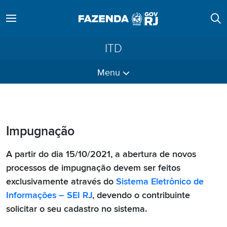
ITD
Menu
Impugnação
A partir do dia 15/10/2021, a abertura de novos
processos de impugnação devem ser feitos
exclusivamente através do
Sistema Eletrônico de
Informações – SEI RJ
, devendo o contribuinte
solicitar o seu cadastro no sistema.