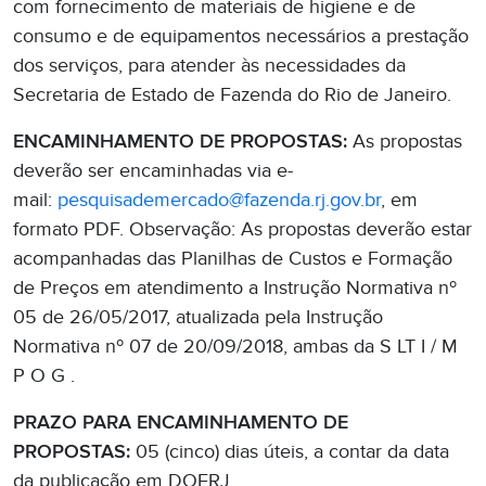
com fornecimento de materiais de higiene e de
consumo e de equipamentos necessários a prestação
dos serviços, para atender às necessidades da
Secretaria de Estado de Fazenda do Rio de Janeiro.
ENCAMINHAMENTO DE PROPOSTAS:
As propostas
deverão ser encaminhadas via e-
mail:
pesquisademercado@fazenda.rj.gov.br
, em
formato PDF. Observação: As propostas deverão estar
acompanhadas das Planilhas de Custos e Formação
de Preços em atendimento a Instrução Normativa nº
05 de 26/05/2017, atualizada pela Instrução
Normativa nº 07 de 20/09/2018, ambas da S LT I / M
P O G .
PRAZO PARA ENCAMINHAMENTO DE
PROPOSTAS:
05 (cinco) dias úteis, a contar da data
da publicação em DOERJ.