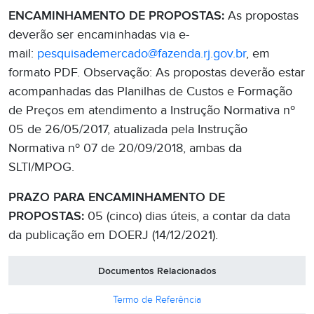
ENCAMINHAMENTO DE PROPOSTAS:
As propostas
deverão ser encaminhadas via e-
mail:
pesquisademercado@fazenda.rj.gov.br
, em
formato PDF. Observação: As propostas deverão estar
acompanhadas das Planilhas de Custos e Formação
de Preços em atendimento a Instrução Normativa nº
05 de 26/05/2017, atualizada pela Instrução
Normativa nº 07 de 20/09/2018, ambas da
SLTI/MPOG.
PRAZO PARA ENCAMINHAMENTO DE
PROPOSTAS:
05 (cinco) dias úteis, a contar da data
da publicação em DOERJ (14/12/2021).
Documentos Relacionados
Termo de Referência