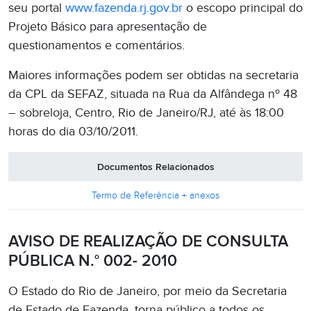
seu portal
www.fazenda.rj.gov.br
o escopo principal do
Projeto Básico para apresentação de
questionamentos e comentários.
Maiores informações podem ser obtidas na secretaria
da CPL da SEFAZ, situada na Rua da Alfândega nº 48
– sobreloja, Centro, Rio de Janeiro/RJ, até às 18:00
horas do dia 03/10/2011.
Documentos Relacionados
Termo de Referência + anexos
AVISO DE REALIZAÇÃO DE CONSULTA
PÚBLICA N.° 002- 2010
O Estado do Rio de Janeiro, por meio da Secretaria
de Estado de Fazenda, torna público a todos os