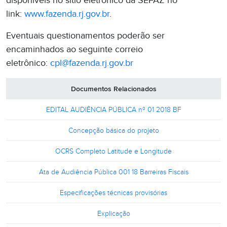
disponíveis no sítio eletrônico da SEFAZ no
link:
www.fazenda.rj.gov.br
.
Eventuais questionamentos poderão ser
encaminhados ao seguinte correio
eletrônico:
cpl@fazenda.rj.gov.br
Documentos Relacionados
EDITAL AUDIÊNCIA PÚBLICA nº 01 2018 BF
Concepção básica do projeto
OCRS Completo Latitude e Longitude
Ata de Audiência Pública 001 18 Barreiras Fiscais
Especificações técnicas provisórias
Explicação