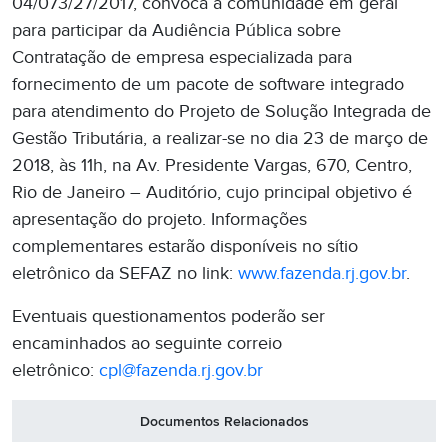
04/073/27/2017, convoca a comunidade em geral
para participar da Audiência Pública sobre
Contratação de empresa especializada para
fornecimento de um pacote de software integrado
para atendimento do Projeto de Solução Integrada de
Gestão Tributária, a realizar-se no dia 23 de março de
2018, às 11h, na Av. Presidente Vargas, 670, Centro,
Rio de Janeiro – Auditório, cujo principal objetivo é
apresentação do projeto. Informações
complementares estarão disponíveis no sítio
eletrônico da SEFAZ no link:
www.fazenda.rj.gov.br
.
Eventuais questionamentos poderão ser
encaminhados ao seguinte correio
eletrônico:
cpl@fazenda.rj.gov.br
Documentos Relacionados