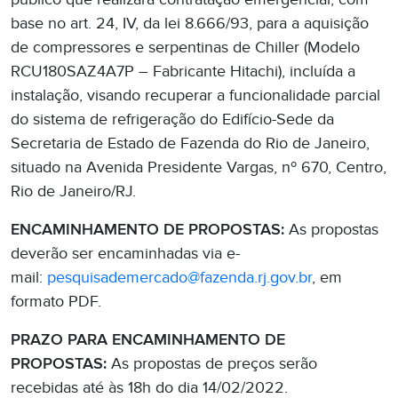
base no art. 24, IV, da lei 8.666/93, para a aquisição
de compressores e serpentinas de Chiller (Modelo
RCU180SAZ4A7P – Fabricante Hitachi), incluída a
instalação, visando recuperar a funcionalidade parcial
do sistema de refrigeração do Edifício-Sede da
Secretaria de Estado de Fazenda do Rio de Janeiro,
situado na Avenida Presidente Vargas, nº 670, Centro,
Rio de Janeiro/RJ.
ENCAMINHAMENTO DE PROPOSTAS:
As propostas
deverão ser encaminhadas via e-
mail:
pesquisademercado@fazenda.rj.gov.br
, em
formato PDF.
PRAZO PARA ENCAMINHAMENTO DE
PROPOSTAS:
As propostas de preços serão
recebidas até às 18h do dia 14/02/2022.