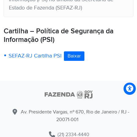
Estado de Fazenda (SEFAZ-RJ)
Cartilha – Política de Segurança da
Informação (PSI)
SEFAZ-RJ Cartilha PSI
Baixar
Av. Presidente Vargas, nº 670, Rio de Janeiro / RJ -
20071-001
(21) 2334-4440