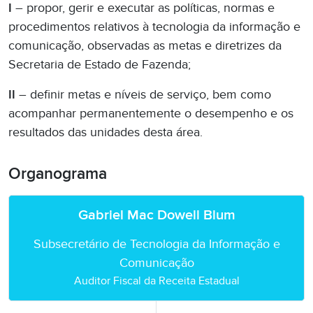
I
– propor, gerir e executar as políticas, normas e
procedimentos relativos à tecnologia da informação e
comunicação, observadas as metas e diretrizes da
Secretaria de Estado de Fazenda;
II
– definir metas e níveis de serviço, bem como
acompanhar permanentemente o desempenho e os
resultados das unidades desta área.
Organograma
Gabriel Mac Dowell Blum
Subsecretário de Tecnologia da Informação e
Comunicação
Auditor Fiscal da Receita Estadual