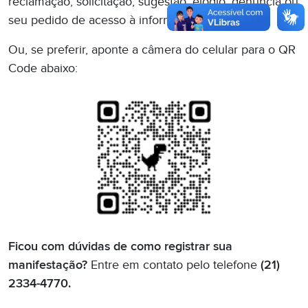
reclamação, solicitação, sugestão, elogio, denúncia ou
seu pedido de acesso à informação à SEFAZ-RJ.
Ou, se preferir, aponte a câmera do celular para o QR
Code abaixo:
Ficou com dúvidas de como registrar sua
manifestação?
Entre em contato pelo telefone
(21)
2334-4770.