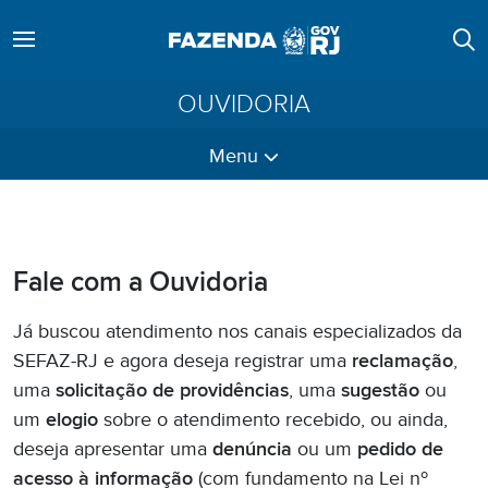
OUVIDORIA
Menu
Fale com a Ouvidoria
Já buscou atendimento nos canais especializados da
SEFAZ-RJ e agora deseja registrar uma
reclamação
,
uma
solicitação de providências
, uma
sugestão
ou
um
elogio
sobre o atendimento recebido, ou ainda,
deseja apresentar uma
denúncia
ou um
pedido de
acesso à informação
(com fundamento na Lei nº