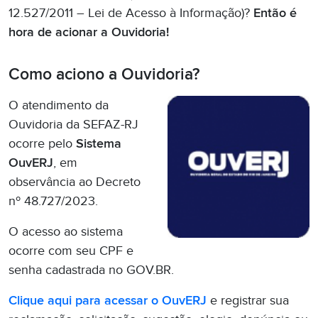
12.527/2011 – Lei de Acesso à Informação)?
Então é
hora de acionar a Ouvidoria!
Como aciono a Ouvidoria?
O atendimento da
Ouvidoria da SEFAZ-RJ
ocorre pelo
Sistema
OuvERJ
, em
observância ao Decreto
nº 48.727/2023.
O acesso ao sistema
ocorre com seu CPF e
senha cadastrada no GOV.BR.
Clique aqui para acessar o OuvERJ
e registrar sua