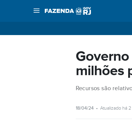
Governo 
milhões p
Recursos são relativ
18/04/24
•
Atualizado há 2