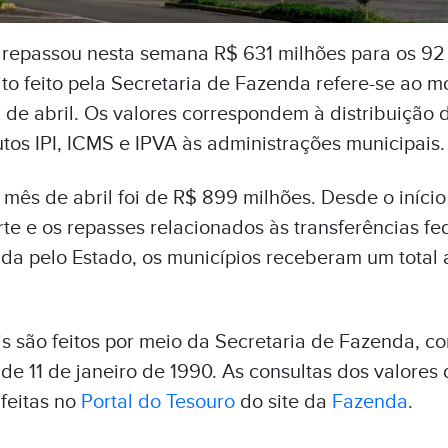
repassou nesta semana R$ 631 milhões para os 92
to feito pela Secretaria de Fazenda refere-se ao 
 de abril. Os valores correspondem à distribuição 
tos IPI, ICMS e IPVA às administrações municipais.
 mês de abril foi de R$ 899 milhões. Desde o início
rte e os repasses relacionados às transferências fed
da pelo Estado, os municípios receberam um total
 são feitos por meio da Secretaria de Fazenda, co
e 11 de janeiro de 1990. As consultas dos valores 
feitas no
Portal do Tesouro
do site da
Fazenda
.