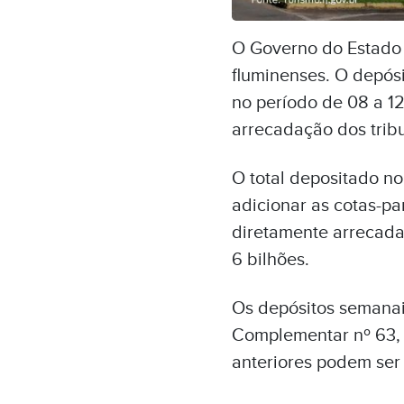
O Governo do Estado 
fluminenses. O depósi
no período de 08 a 12
arrecadação dos tribu
O total depositado no
adicionar as cotas-pa
diretamente arrecada
6 bilhões.
Os depósitos semanais
Complementar nº 63, d
anteriores podem ser 