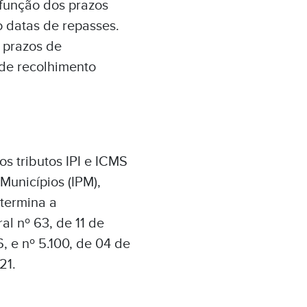
 função dos prazos
 datas de repasses.
 prazos de
 de recolhimento
s tributos IPI e ICMS
Municípios (IPM),
termina a
l nº 63, de 11 de
, e nº 5.100, de 04 de
21.