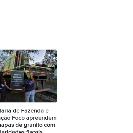
taria de Fazenda e
ção Foco apreendem
hapas de granito com
laridades fiscais