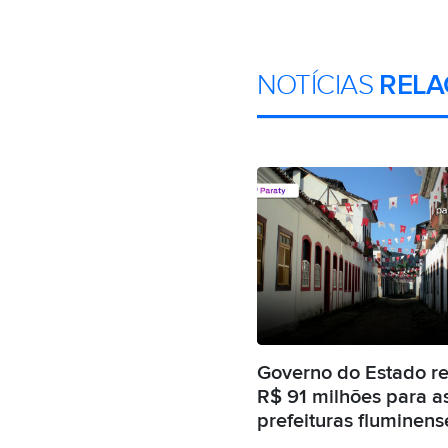
NOTÍCIAS
RELA
Governo do Estado r
R$ 91 milhões para a
prefeituras fluminens