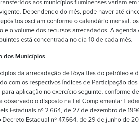
transferidos aos municípios fluminenses variam em
o vigente. Dependendo do mês, pode haver até cinco
epósitos oscilam conforme o calendário mensal, os
rio e o volume dos recursos arrecadados. A agenda
ribuintes está concentrada no dia 10 de cada mês.
ão dos Municípios
ípios da arrecadação de Royalties do petróleo e do
do com os respectivos Índices de Participação dos 
para aplicação no exercício seguinte, conforme de
e observado o disposto na Lei Complementar Federa
Leis Estaduais nº 2.664, de 27 de dezembro de 1996
 Decreto Estadual nº 47.664, de 29 de junho de 20