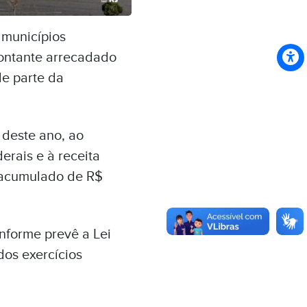
 municípios
montante arrecadado
de parte da
 deste ano, ao
erais e à receita
 acumulado de R$
nforme prevê a Lei
dos exercícios