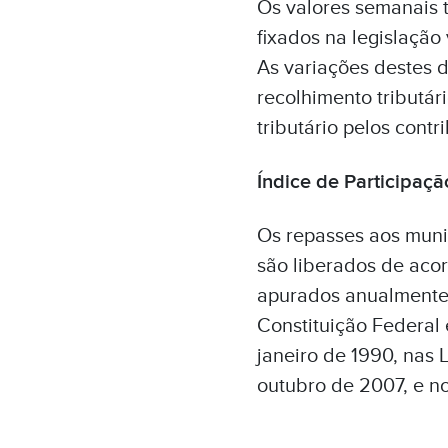
Os valores semanais 
fixados na legislaçã
As variações destes d
recolhimento tributá
tributário pelos cont
Índice de Participaç
Os repasses aos munic
são liberados de acor
apurados anualmente 
Constituição Federal 
janeiro de 1990, nas 
outubro de 2007, e no