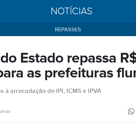
NOTÍCIAS
REPASSES
do Estado repassa R$
ara as prefeituras fl
os à arrecadação de IPI, ICMS e IPVA
 anos