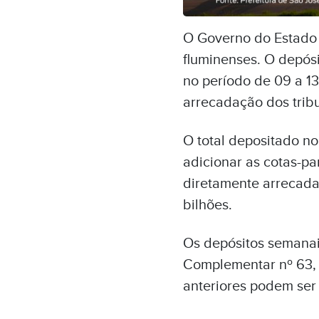
O Governo do Estado
fluminenses. O depósi
no período de
09 a 1
arrecadação
dos trib
O total depositado n
adicionar as cotas-pa
diretamente arrecada
bilhões
.
Os depósitos semanais
Complementar nº 63, d
anteriores podem ser 