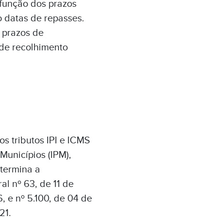
 função dos prazos
 datas de repasses.
 prazos de
 de recolhimento
s tributos IPI e ICMS
Municípios (IPM),
termina a
l nº 63, de 11 de
, e nº 5.100, de 04 de
21.