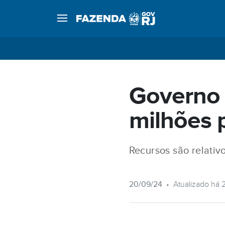
Governo 
milhões p
Recursos são relativ
20/09/24
•
Atualizado há 