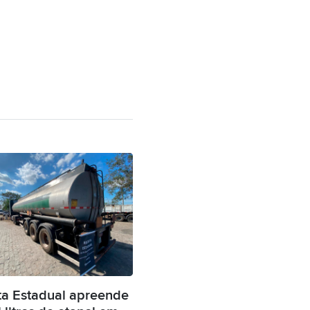
ta Estadual apreende