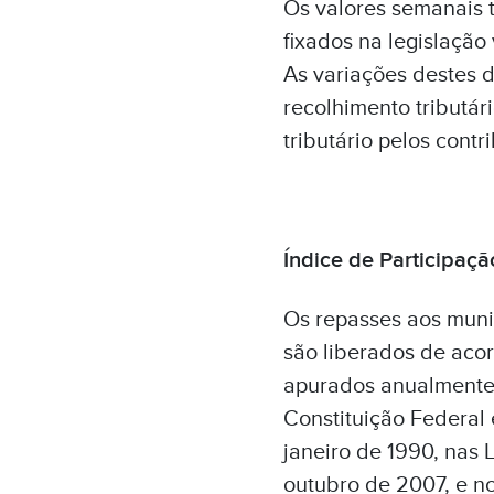
Os valores semanais 
fixados na legislaçã
As variações destes d
recolhimento tributá
tributário pelos cont
Índice de Participaçã
Os repasses aos munic
são liberados de acor
apurados anualmente 
Constituição Federal 
janeiro de 1990, nas 
outubro de 2007, e no