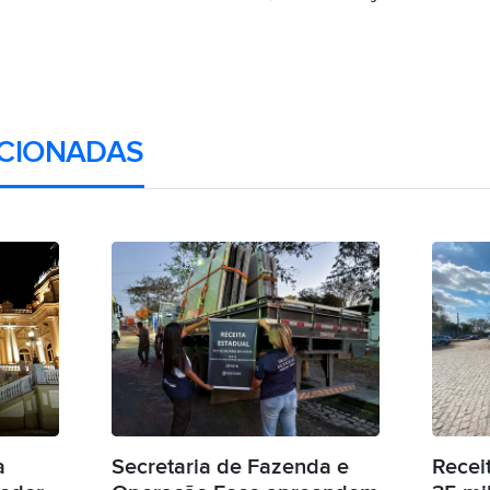
CIONADAS
a
Secretaria de Fazenda e
Recei