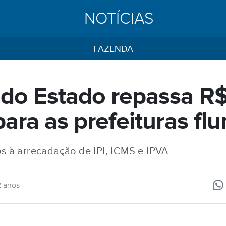
NOTÍCIAS
FAZENDA
do Estado repassa R
ara as prefeituras fl
os à arrecadação de IPI, ICMS e IPVA
2 anos