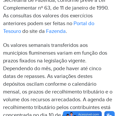
Secretaria de Fazenda, conforme prevê a Lei
Complementar nº 63, de 11 de janeiro de 1990.
As consultas dos valores dos exercícios
anteriores podem ser feitas no
Portal do
Tesouro
do site da
Fazenda
.
Os valores semanais transferidos aos
municípios fluminenses variam em função dos
prazos fixados na legislação vigente.
Dependendo do mês, pode haver até cinco
datas de repasses. As variações destes
depósitos oscilam conforme o calendário
mensal, os prazos de recolhimento tributário e o
volume dos recursos arrecadados. A agenda de
recolhimento tributário pelos contribuintes está
concentrada no dia 10 de cada mês.