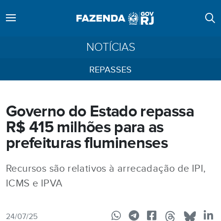
NOTÍCIAS
REPASSES
Governo do Estado repassa
R$ 415 milhões para as
prefeituras fluminenses
Recursos são relativos à arrecadação de IPI,
ICMS e IPVA
24/07/25