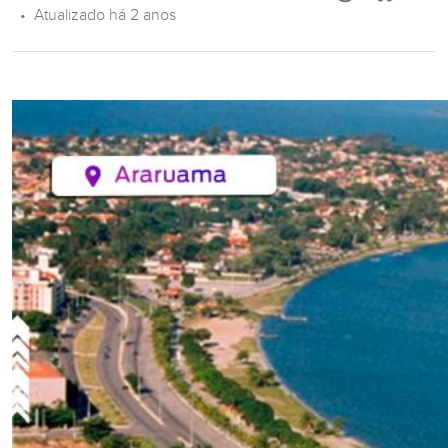
•
Atualizado há 2 anos