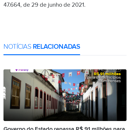
47.664, de 29 de junho de 2021.
NOTÍCIAS
RELACIONADAS
Governo do Estado repassa R$ 91 milhões para