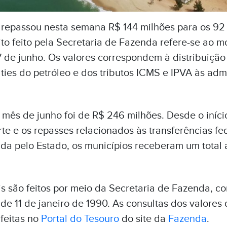
repassou nesta semana R$ 144 milhões para os 92
to feito pela Secretaria de Fazenda refere-se ao 
 de junho. Os valores correspondem à distribuição
ies do petróleo e dos tributos ICMS e IPVA às adm
 mês de junho foi de R$ 246 milhões. Desde o iníci
rte e os repasses relacionados às transferências fed
da pelo Estado, os municípios receberam um total
 são feitos por meio da Secretaria de Fazenda, co
e 11 de janeiro de 1990. As consultas dos valores 
feitas no
Portal do Tesouro
do site da
Fazenda
.