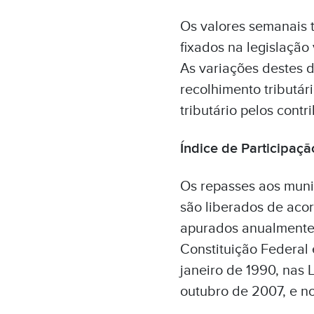
Os valores semanais 
fixados na legislaçã
As variações destes d
recolhimento tributá
tributário pelos cont
Índice de Participaçã
Os repasses aos munic
são liberados de acor
apurados anualmente 
Constituição Federal 
janeiro de 1990, nas 
outubro de 2007, e no