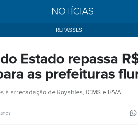
NOTÍCIAS
REPASSES
do Estado repassa R$
ara as prefeituras fl
os à arrecadação de Royalties, ICMS e IPVA
 anos