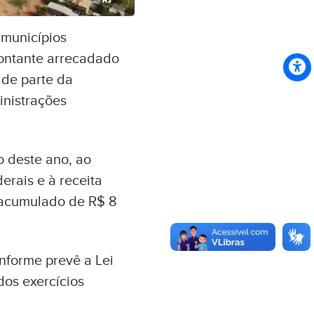
 municípios
montante arrecadado
 de parte da
inistrações
o deste ano, ao
erais e à receita
 acumulado de R$ 8
nforme prevê a Lei
dos exercícios