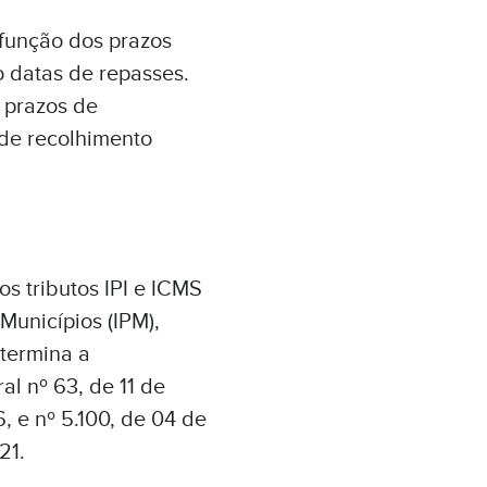
 função dos prazos
 datas de repasses.
 prazos de
 de recolhimento
s tributos IPI e ICMS
Municípios (IPM),
termina a
l nº 63, de 11 de
, e nº 5.100, de 04 de
21.