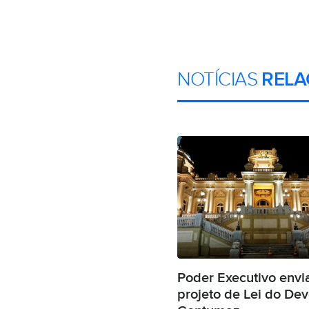
NOTÍCIAS
RELA
Poder Executivo envi
projeto de Lei do De