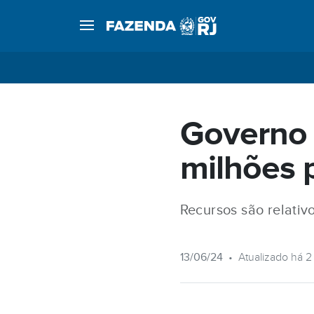
Governo 
milhões p
Recursos são relativ
13/06/24
•
Atualizado há 2