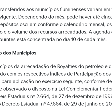
transferidos aos municípios fluminenses variam em
o vigente. Dependendo do mês, pode haver até cinco
epósitos oscilam conforme o calendário mensal, os
rio e o volume dos recursos arrecadados. A agenda
ribuintes está concentrada no dia 10 de cada mês.
o dos Municípios
ípios da arrecadação de Royalties do petróleo e do
do com os respectivos Índices de Participação dos 
para aplicação no exercício seguinte, conforme de
e observado o disposto na Lei Complementar Federa
Leis Estaduais nº 2.664, de 27 de dezembro de 1996
 Decreto Estadual nº 47.664, de 29 de junho de 20