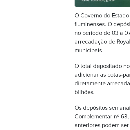
O Governo do Estado 
fluminenses. O depósi
no período de 03 a 07
arrecadação de Royalt
municipais.
O total depositado no
adicionar as cotas-pa
diretamente arrecada
bilhões.
Os depósitos semanais
Complementar nº 63, d
anteriores podem ser 