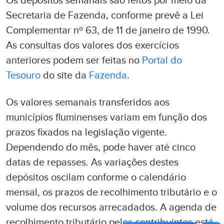
Os depósitos semanais são feitos por meio da
Secretaria de Fazenda, conforme prevê a Lei
Complementar nº 63, de 11 de janeiro de 1990.
As consultas dos valores dos exercícios
anteriores podem ser feitas no
Portal do
Tesouro
do site da
Fazenda
.
Os valores semanais transferidos aos
municípios fluminenses variam em função dos
prazos fixados na legislação vigente.
Dependendo do mês, pode haver até cinco
datas de repasses. As variações destes
depósitos oscilam conforme o calendário
mensal, os prazos de recolhimento tributário e o
volume dos recursos arrecadados. A agenda de
recolhimento tributário pelos contribuintes está