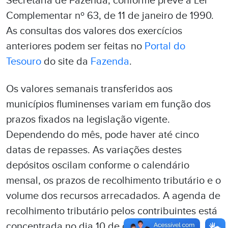
Secretaria de Fazenda, conforme prevê a Lei
Complementar nº 63, de 11 de janeiro de 1990.
As consultas dos valores dos exercícios
anteriores podem ser feitas no
Portal do
Tesouro
do site da
Fazenda
.
Os valores semanais transferidos aos
municípios fluminenses variam em função dos
prazos fixados na legislação vigente.
Dependendo do mês, pode haver até cinco
datas de repasses. As variações destes
depósitos oscilam conforme o calendário
mensal, os prazos de recolhimento tributário e o
volume dos recursos arrecadados. A agenda de
recolhimento tributário pelos contribuintes está
concentrada no dia 10 de cada mês.