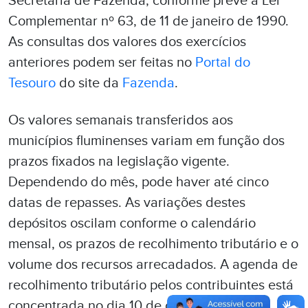
Secretaria de Fazenda, conforme prevê a Lei
Complementar nº 63, de 11 de janeiro de 1990.
As consultas dos valores dos exercícios
anteriores podem ser feitas no
Portal do
Tesouro
do site da
Fazenda
.
Os valores semanais transferidos aos
municípios fluminenses variam em função dos
prazos fixados na legislação vigente.
Dependendo do mês, pode haver até cinco
datas de repasses. As variações destes
depósitos oscilam conforme o calendário
mensal, os prazos de recolhimento tributário e o
volume dos recursos arrecadados. A agenda de
recolhimento tributário pelos contribuintes está
concentrada no dia 10 de cada mês.