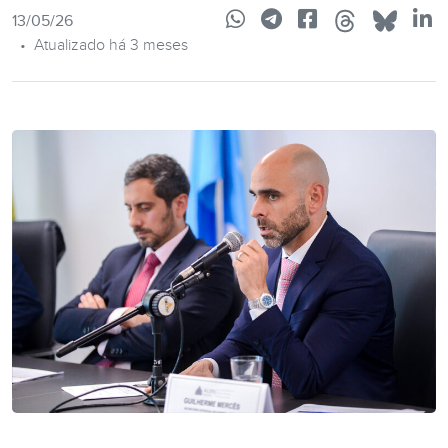
13/05/26
•
Atualizado há 3 meses