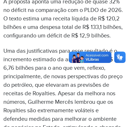
A proposta aponta uma redução de quase 32%
no déficit na comparação com o PLDO de 2026.
O texto estima uma receita líquida de R$ 120,2
bilhões e uma despesa total de R$ 133,1 bilhões,
configurando um déficit de R$ 12,9 bilhões.
Uma das justificativas para esse resultado é o
incremento estimado da arrecadação de R$
6,76 bilhões para o ano que vem, reflexo,
principalmente, de novas perspectivas do preço
do petróleo, que elevaram as previsões de
receitas de Royalties. Apesar da melhora nos
números, Guilherme Mercês lembrou que os
Royalties são extremamente voláteis e
defendeu medidas para melhorar o ambiente