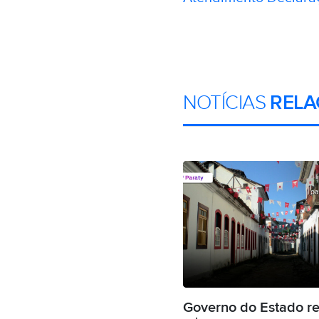
NOTÍCIAS
RELA
Governo do Estado r