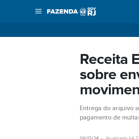
Receita E
sobre en
movimen
Entrega do arquivo 
pagamento de multa
06/12/24
•
Atualizado há 2