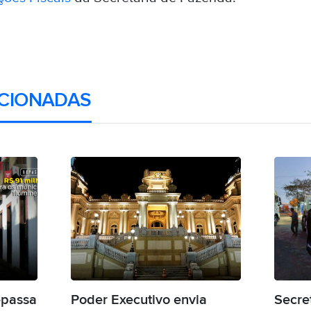
CIONADAS
epassa
Poder Executivo envia
Secre