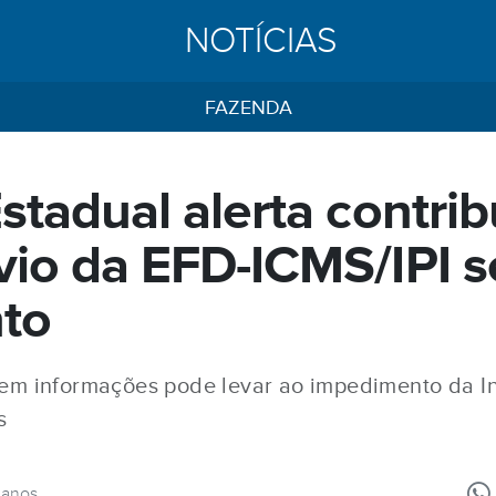
NOTÍCIAS
FAZENDA
stadual alerta contrib
vio da EFD-ICMS/IPI 
to
sem informações pode levar ao impedimento da In
s
 anos