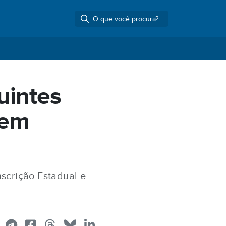
uintes
sem
scrição Estadual e