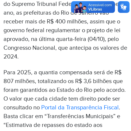
do Supremo Tribunal Federal (STF). Ainda neste
ano, as prefeituras do Rio de Janeiro vão
receber mais de R$ 400 milhões, assim que o
governo federal regulamentar o projeto de lei
aprovado, na última quarta-feira (04/10), pelo
Congresso Nacional, que antecipa os valores de
2024.
Para 2025, a quantia compensada será de R$
807 milhões, totalizando os R$ 3,6 bilhões que
foram garantidos ao Estado do Rio pelo acordo.
O valor que cada cidade tem direito pode ser
consultado no
Portal da Transparência Fiscal
.
Basta clicar em “Transferências Municipais” e
“Estimativa de repasses do estado aos