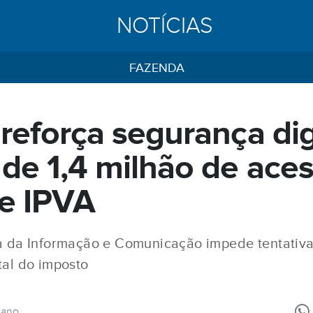
NOTÍCIAS
FAZENDA
 reforça segurança dig
 de 1,4 milhão de ace
de IPVA
a da Informação e Comunicação impede tentativ
tal do imposto
 ano