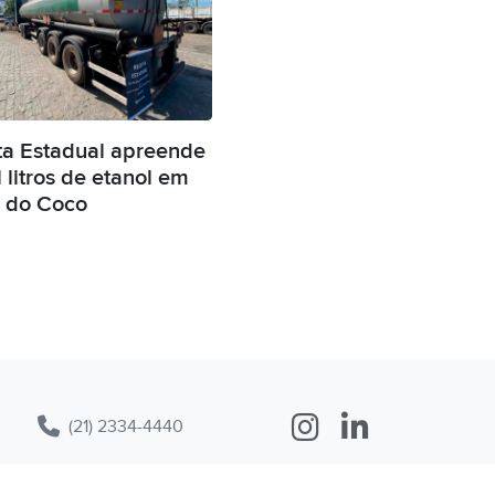
ta Estadual apreende
 litros de etanol em
 do Coco
(21) 2334-4440