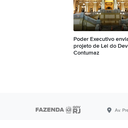
Poder Executivo envi
projeto de Lei do De
Contumaz
Av. Pr