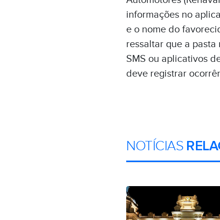
Automotores (Renavam)
informações no aplic
e o nome do favorec
ressaltar que a pasta
SMS ou aplicativos de
deve registrar ocorrê
NOTÍCIAS
RELA