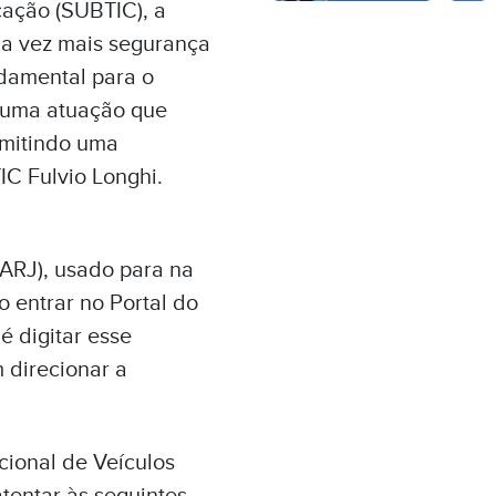
ação (SUBTIC), a
da vez mais segurança
ndamental para o
É uma atuação que
ermitindo uma
IC Fulvio Longhi.
ARJ), usado para na
o entrar no Portal do
 digitar esse
 direcionar a
cional de Veículos