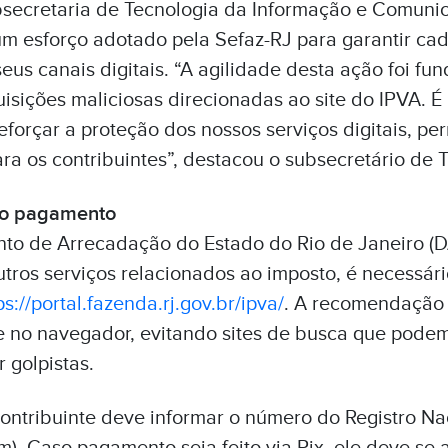
ecretaria de Tecnologia da Informação e Comunic
um esforço adotado pela Sefaz-RJ para garantir ca
seus canais digitais. “A agilidade desta ação foi fu
isições maliciosas direcionadas ao site do IPVA. 
reforçar a proteção dos nossos serviços digitais, p
ra os contribuintes”, destacou o subsecretário de T
no pagamento
to de Arrecadação do Estado do Rio de Janeiro (D
utros serviços relacionados ao imposto, é necessári
s://portal.fazenda.rj.gov.br/ipva/
. A recomendação é
 no navegador, evitando sites de busca que podem
 golpistas.
 contribuinte deve informar o número do Registro Na