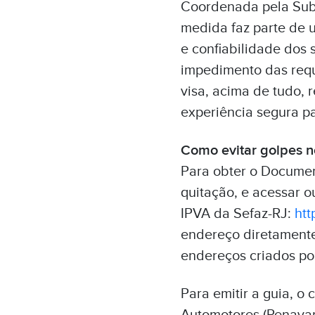
Coordenada pela Subs
medida faz parte de 
e confiabilidade dos 
impedimento das requ
visa, acima de tudo, 
experiência segura pa
Como evitar golpes 
Para obter o Documen
quitação, e acessar o
IPVA da Sefaz-RJ:
http
endereço diretamente
endereços criados por
Para emitir a guia, o