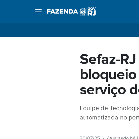
Sefaz-RJ
bloqueio
serviço 
Equipe de Tecnologi
automatizada no por
30/07/25
•
Atualizado há 1