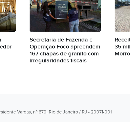
a
Secretaria de Fazenda e
Recei
vedor
Operação Foco apreendem
35 mil
167 chapas de granito com
Morro
irregularidades fiscais
esidente Vargas, nº 670, Rio de Janeiro / RJ - 20071-001