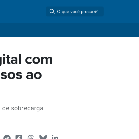
ital com
ssos ao
a de sobrecarga