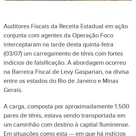
Auditores Fiscais da Receita Estadual em ação
conjunta com agentes da Operação Foco
interceptaram na tarde desta quinta-feira
(03/07) um carregamento de tênis com fortes
indícios de falsificação. A abordagem ocorreu
na Barreira Fiscal de Levy Gasparian, na divisa
entre os estados do Rio de Janeiro e Minas
Gerais.
A carga, composta por aproximadamente 1.500
pares de tênis, estava sendo transportada em
um caminhão com destino à capital fluminense.
Em situações como esta — em que há indícios