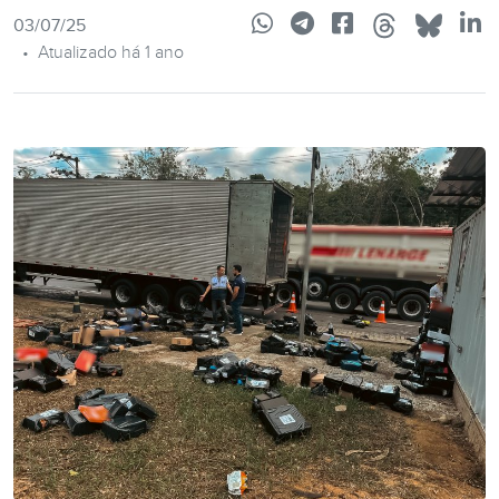
03/07/25
•
Atualizado há 1 ano