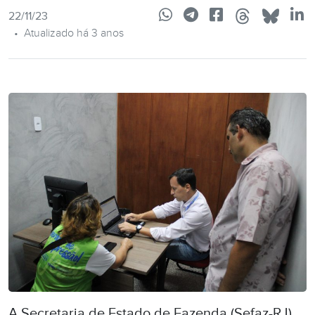
22/11/23
•
Atualizado há 3 anos
A Secretaria de Estado de Fazenda (Sefaz-RJ)