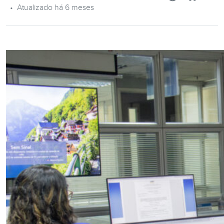
•
Atualizado há 6 meses