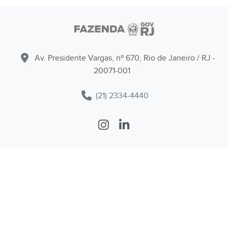
Av. Presidente Vargas, nº 670, Rio de Janeiro / RJ -
20071-001
(21) 2334-4440