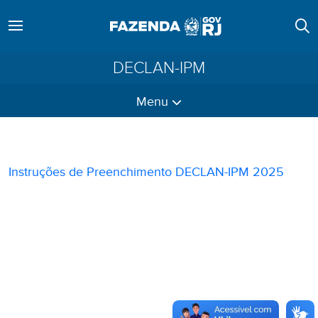
DECLAN-IPM
Menu
Instruções de Preenchimento DECLAN-IPM 2025